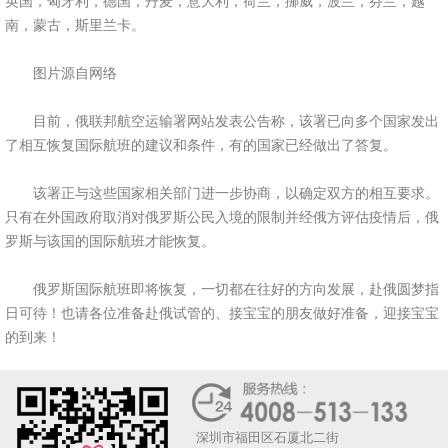
英国，匈牙利，德国，丹麦，意大利，荷兰，挪威，波兰，芬兰，越
南，蒙古，斯里兰卡。
图片源自网络
目前，俄联邦航空运输署网站发表公告称，该署已向多个国家发出
了相互恢复国际航班的建议和条件，有的国家已经做出了答复。
该署正与这些国家相关部门进一步协商，以确定双方的相互要求。
只有在外国政府取消对俄罗斯公民入境的限制并经俄方评估疫情后，俄
罗斯与该国的国际航班才能恢复。
俄罗斯国际航班即将恢复，一切都在往好的方向发展，赴俄圆梦指
日可待！也请各位准备赴俄试管的、接宝宝的朋友做好准备，迎接宝宝
的到来！
深圳市福田区石厦北二街