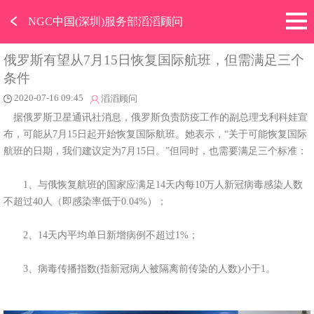
﹤
NGC中国(深圳)服务部滔滔顾问
俄罗斯有望从7月15日恢复国际航班，但需满足三个
条件
2020-07-16 09:45
滔滔顾问
据俄罗斯卫星通讯社消息，俄罗斯负责防疫工作的副总理戈利科娃宣
布，可能从7月15日起开始恢复国际航班。她表示，“关于可能恢复国际
航班的日期，我们建议定为7月15日。”但同时，也需要满足三个标准：
1、与俄恢复航班的国家应满足14天内每10万人新冠病毒感染人数
不超过40人（即感染率低于0.04%）；
2、14天内平均单日新增病例不超过1%；
3、病毒传播指数(指新冠病人被隔离前传染的人数)小于1。